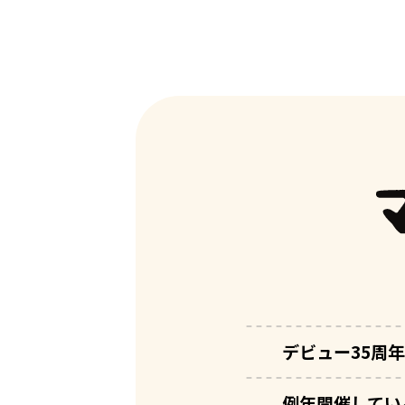
デビュー35周
例年開催してい