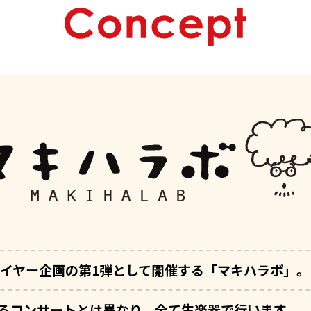
年イヤー企画の第1弾として
開催する「マキハラボ」。
るコンサートとは異なり、
全て生楽器で行います。