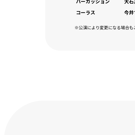
パーカッション
大石
コーラス
今井
※公演により変更になる場合も