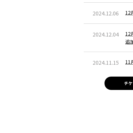
1
2024.12.06
1
2024.12.04
追
1
2024.11.15
追
チケ
「
2024.11.11
一
2024.10.25
特
2024.10.25