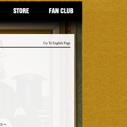
Go To English Page
ター